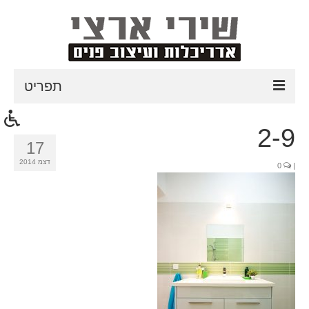
תפריט
דף הבית
2-9
17
אודות
דצמ 2014
0
|
תהליך עבודה
פרוייקטים אחרונים
טיפים לעיצוב הבית
כתבות עיתונות
צור קשר