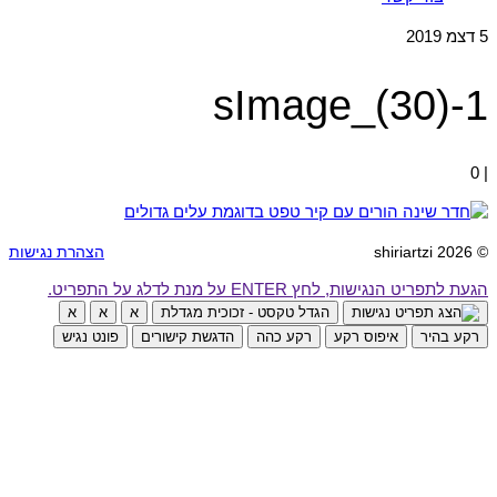
5
דצמ 2019
1-sImage_(30)
0
|
© 2026 shiriartzi
הצהרת נגישות
הגעת לתפריט הנגישות, לחץ ENTER על מנת לדלג על התפריט.
הגדל טקסט - זכוכית מגדלת
א
א
א
רקע בהיר
איפוס רקע
רקע כהה
הדגשת קישורים
פונט נגיש