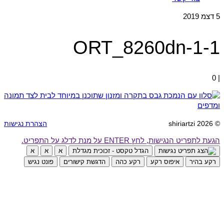
5
דצמ 2019
1-ORT_8260dn-1
0
|
© 2026 shiriartzi
הצהרת נגישות
הגעת לתפריט הנגישות, לחץ ENTER על מנת לדלג על התפריט.
הגדל טקסט - זכוכית מגדלת
א
א
א
רקע בהיר
איפוס רקע
רקע כהה
הדגשת קישורים
פונט נגיש