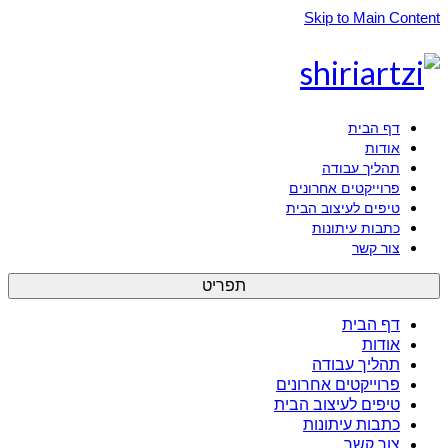
Skip to Main Content
דף הבית
אודות
תהליך עבודה
פרוייקטים אחרונים
טיפים לעיצוב הבית
כתבות עיתונות
צור קשר
תפריט
דף הבית
אודות
תהליך עבודה
פרוייקטים אחרונים
טיפים לעיצוב הבית
כתבות עיתונות
צור קשר