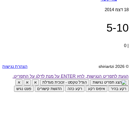
18
דצמ 2014
5-10
0
|
© 2026 shiriartzi
הצהרת נגישות
הגעת לתפריט הנגישות, לחץ ENTER על מנת לדלג על התפריט.
הגדל טקסט - זכוכית מגדלת
א
א
א
רקע בהיר
איפוס רקע
רקע כהה
הדגשת קישורים
פונט נגיש