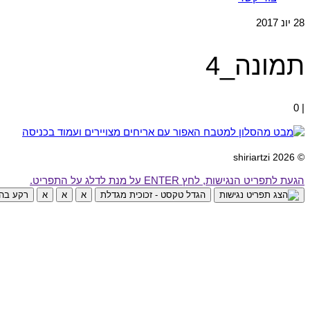
28
יונ 2017
תמונה_4
0
|
© 2026 shiriartzi
הגעת לתפריט הנגישות, לחץ ENTER על מנת לדלג על התפריט.
הגדל טקסט - זכוכית מגדלת
א
א
א
רקע בהי