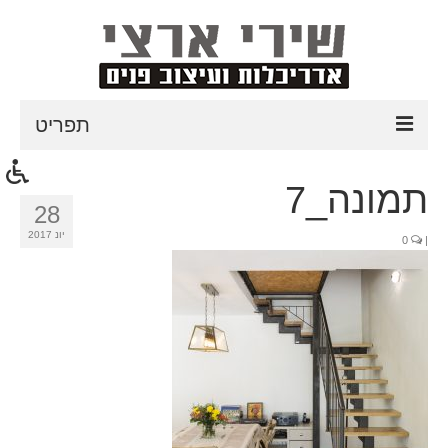
תפריט
דף הבית
תמונה_7
28
אודות
יונ 2017
0
|
תהליך עבודה
פרוייקטים אחרונים
טיפים לעיצוב הבית
כתבות עיתונות
צור קשר