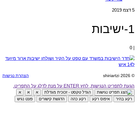
5
דצמ 2019
1-ישיבות
0
|
© 2026 shiriartzi
הצהרת נגישות
הגעת לתפריט הנגישות, לחץ ENTER על מנת לדלג על התפריט.
הגדל טקסט - זכוכית מגדלת
א
א
א
רקע בהיר
איפוס רקע
רקע כהה
הדגשת קישורים
פונט נגיש