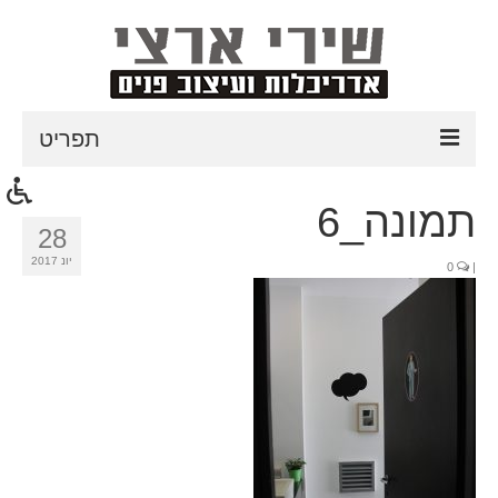
תפריט
דף הבית
תמונה_6
28
אודות
יונ 2017
0
|
תהליך עבודה
פרוייקטים אחרונים
טיפים לעיצוב הבית
כתבות עיתונות
צור קשר