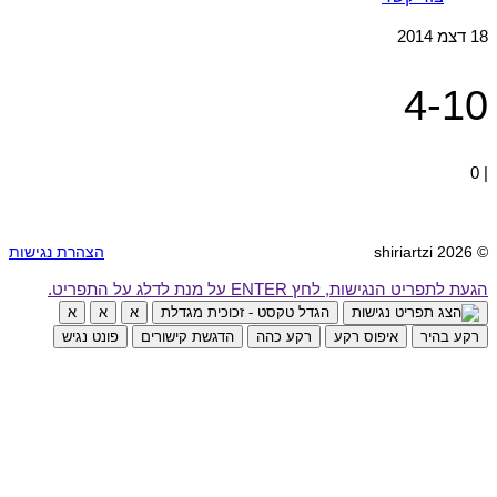
18
דצמ 2014
4-10
0
|
© 2026 shiriartzi
הצהרת נגישות
הגעת לתפריט הנגישות, לחץ ENTER על מנת לדלג על התפריט.
הגדל טקסט - זכוכית מגדלת
א
א
א
רקע בהיר
איפוס רקע
רקע כהה
הדגשת קישורים
פונט נגיש